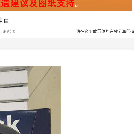
 E
请在这里放置你的在线分享代
 , 评论：0