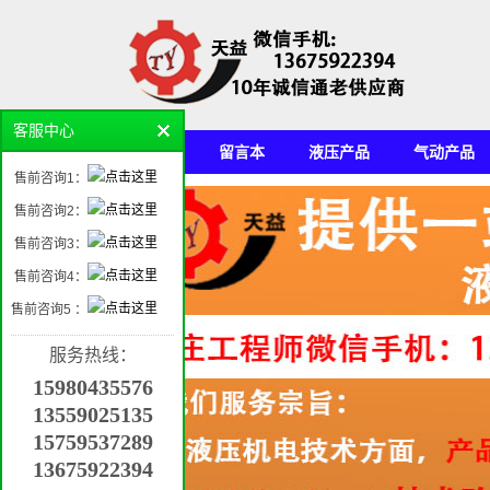
客服中心
首页
留言本
液压产品
气动产品
售前咨询1：
机电产品平台
售前咨询2：
售前咨询3：
售前咨询4：
售前咨询5 ：
服务热线：
15980435576
13559025135
15759537289
13675922394