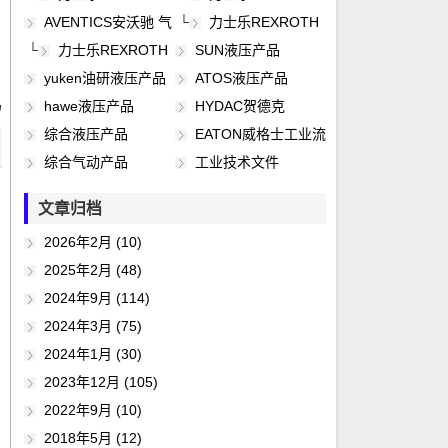
液压
工业导轨
AVENTICS安沃驰 气
└
力士乐REXROTH
动
工业密封维修包
└
力士乐REXROTH
SUN液压产品
工业自动化
yuken油研液压产品
ATOS液压产品
码
hawe液压产品
HYDAC贺德克
综合液压产品
EATON威格士工业流
体
综合气动产品
工业技术文件
文章归档
2026年2月 (10)
2025年2月 (48)
2024年9月 (114)
2024年3月 (75)
2024年1月 (30)
2023年12月 (105)
2022年9月 (10)
2018年5月 (12)