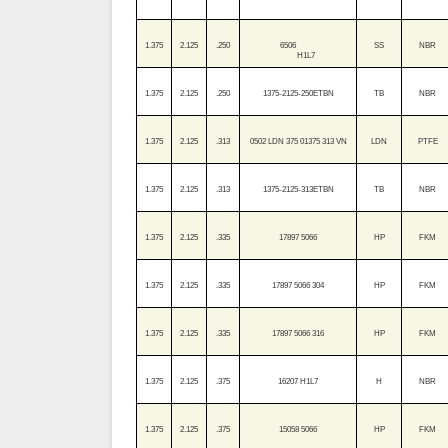
1.375
2.125
.250
6506
SS
NBR
H1L7
1.375
2.125
.250
1375-2125-250ETBN
TB
NBR
1.375
2.125
.313
0502 LDN 375 01375 313 VN
LDN
PTFE
1.375
2.125
.313
1375-2125-313ETBN
TB
NBR
1.375
2.125
.335
17897 5066
HP
FKM
1.375
2.125
.335
17897 5066 304
HP
FKM
1.375
2.125
.335
17897 5066 316
HP
FKM
1.375
2.125
.375
16207 H1L7
H
NBR
1.375
2.125
.375
15058 5066
HP
FKM