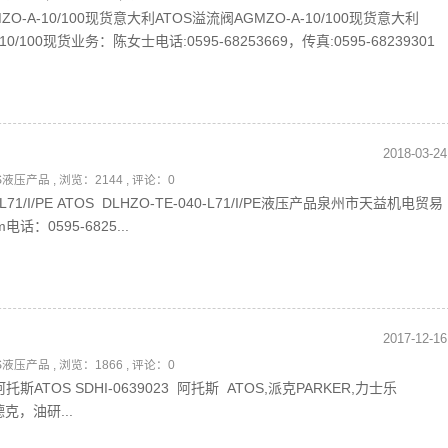
O-A-10/100现货意大利ATOS溢流阀AGMZO-A-10/100现货意大利
10/100现货业务：陈女士电话:0595-68253669，传真:0595-68239301
2018-03-24
OS液压产品
, 浏览：2144 , 评论：0
0-L71/I/PE ATOS DLHZO-TE-040-L71/I/PE液压产品泉州市天益机电贸易
m电话：0595-6825...
2017-12-16
OS液压产品
, 浏览：1866 , 评论：0
3 阿托斯ATOS SDHI-0639023 阿托斯 ATOS,派克PARKER,力士乐
克，油研...