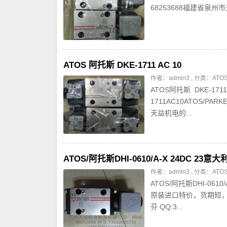
68253688福建省泉州市天
ATOS 阿托斯 DKE-1711 AC 10
作者：admin3 , 分类：
AT
ATOS阿托斯 DKE-171
1711AC10ATOS/P
天益机电的...
ATOS/阿托斯DHI-0610/A-X 24DC 23
作者：admin3 , 分类：
AT
ATOS/阿托斯DHI-061
原装进口特价，货期短，泉
芬 QQ:3...