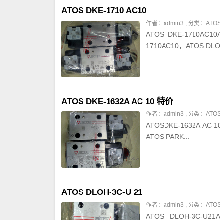
ATOS DKE-1710 AC10
作者：admin3 , 分类：
AT
ATOS DKE-1710AC
1710AC10，ATOS DLOH
ATOS DKE-1632A AC 10 特价
作者：admin3 , 分类：
AT
ATOSDKE-1632A A
ATOS,PARK...
ATOS DLOH-3C-U 21
作者：admin3 , 分类：
AT
ATOS DLOH-3C-U