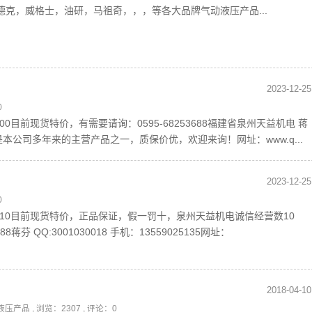
TH,贺德克，威格士，油研，马祖奇，，，等各大品牌气动液压产品...
2023-12-25
0
TR-8/400目前现货特价，有需要请询：0595-68253688福建省泉州天益机电 蒋
5 ATOS是本公司多年来的主营产品之一，质保价优，欢迎来询！网址：www.q...
2023-12-25
0
O-A-033/210目前现货特价，正品保证，假一罚十，泉州天益机电诚信经营数10
芬 QQ:3001030018 手机：13559025135网址：
2018-04-10
S液压产品
, 浏览：2307 , 评论：0