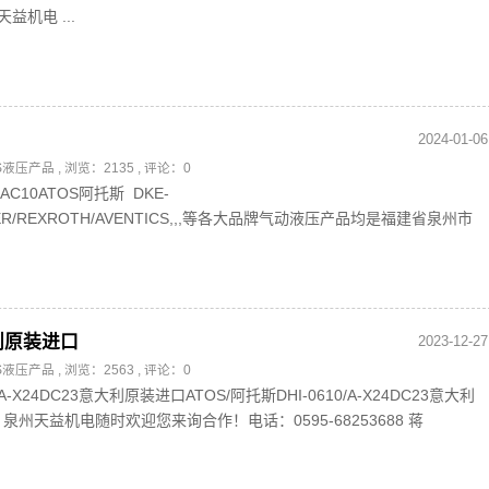
益机电 ...
2024-01-06
OS液压产品
, 浏览：2135 , 评论：0
1AC10ATOS阿托斯 DKE-
ARKER/REXROTH/AVENTICS,,,等各大品牌气动液压产品均是福建省泉州市
意大利原装进口
2023-12-27
OS液压产品
, 浏览：2563 , 评论：0
0/A-X24DC23意大利原装进口ATOS/阿托斯DHI-0610/A-X24DC23意大利
州天益机电随时欢迎您来询合作！电话：0595-68253688 蒋