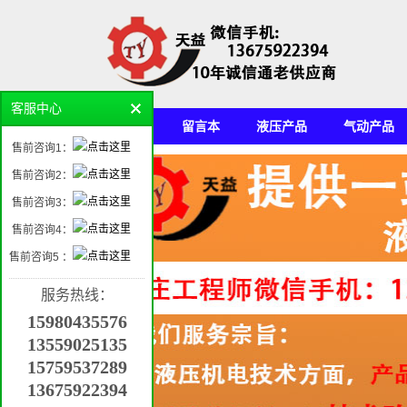
客服中心
首页
留言本
液压产品
气动产品
售前咨询1：
机电产品平台
售前咨询2：
售前咨询3：
售前咨询4：
售前咨询5 ：
服务热线：
15980435576
13559025135
15759537289
13675922394