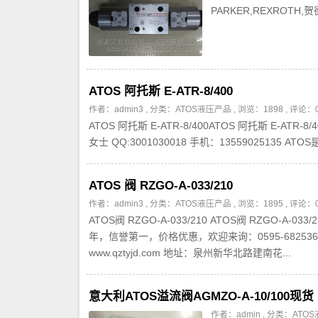
PARKER,REXRO
ATOS 阿托斯 E-ATR-8/400
作者：admin3 , 分类：
ATOS液压产品
, 浏览：1898 , 评论：
ATOS 阿托斯 E-ATR-8/400ATOS 阿托斯 E-A
女士 QQ:3001030018 手机：1355902513
ATOS 阀 RZGO-A-033/210
作者：admin3 , 分类：
ATOS液压产品
, 浏览：1895 , 评论：
ATOS阀 RZGO-A-033/210 ATOS阀 RZG
年，信誉第一，价格优惠，欢迎来询：0595-68253688蒋
www.qztyjd.com 地址：泉州新华北路建南花...
意大利ATOS溢流阀AGMZO-A-10/100现货
作者：admin , 分类：
ATO