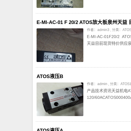
E-MI-AC-01 F 20/2 ATOS放大板泉州
作者：admin3 , 分类：
AT
E-MI-AC-01F20/2
天益目前现货特价供应泉州天
ATOS液压B
作者：admin , 分类：
ATO
产品技术资讯天益机电ATOS液
120/60ACATOS000400A
ATOS液压A