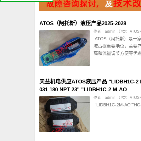
ATOS（阿托斯）液压产品2025-2028
作者：admin , 分类：
ATO
ATOS（阿托斯）是一
域占据重要地位，主要
高和流量调节方便等优点
天益机电供应ATOS液压产品 "LIDBH1C-2 M-AO 
031 180 NPT 23" "LIDBH1C-2 M-AO
作者：admin , 分类：
ATO
"LIDBH1C-2M-AO""HG-