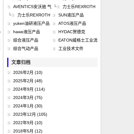
液压
工业导轨
AVENTICS安沃驰 气
└
力士乐REXROTH
动
工业密封维修包
└
力士乐REXROTH
SUN液压产品
工业自动化
yuken油研液压产品
ATOS液压产品
码
hawe液压产品
HYDAC贺德克
综合液压产品
EATON威格士工业流
体
综合气动产品
工业技术文件
文章归档
2026年2月 (10)
2025年2月 (48)
2024年9月 (114)
2024年3月 (75)
2024年1月 (30)
2023年12月 (105)
2022年9月 (10)
2018年5月 (12)