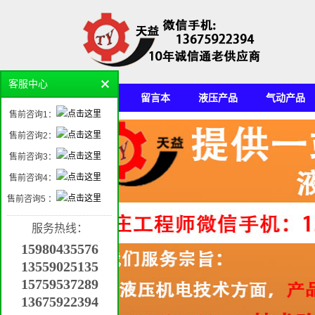
客服中心
首页
留言本
液压产品
气动产品
售前咨询1：
机电产品平台
售前咨询2：
售前咨询3：
售前咨询4：
售前咨询5 ：
服务热线：
15980435576
13559025135
15759537289
13675922394