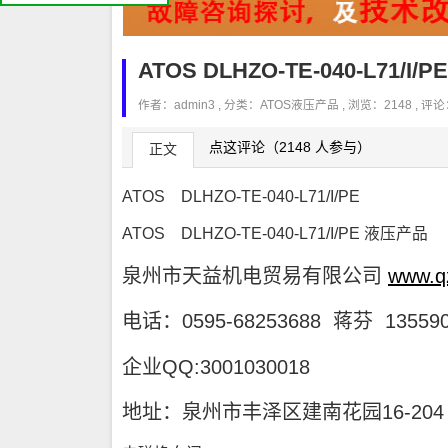
ATOS DLHZO-TE-040-L71/I/PE
作者：admin3 , 分类：
ATOS液压产品
, 浏览：2148 , 评
点这评论（2148 人参与）
正文
ATOS DLHZO-TE-040-L71/I/PE
ATOS DLHZO-TE-040-L71/I/PE 液压产品
泉州市天益机电贸易有限公司
www.q
电话：0595-68253688 蒋芬 135590
企业QQ:3001030018
地址：泉州市丰泽区建南花园16-204