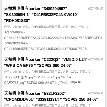
天益机电供应parker "3489204597"
2024-09-30
"SK30059N-1" "D41FBB32FC4NKW010"
"RDH081S30"
作者：admin , 分类：
PARKER工业流体产品
, 浏览：930 , 评论：0
F37-348909-
CFX44079292PDFS407GS4402226044169234GE10SREDCFF3
7-36-38X3.0-O-
CF44159945PDFS407GSS4405306344127000GE10S...
天益机电供应parker "C222Q3" "VM5D.0-L24"
2024-09-30
"WPS-CA EP76 " "SCP03-060-24-07"
作者：admin , 分类：
PARKER工业流体产品
, 浏览：1001 , 评论：0
"C222Q3_副本.jpg""VM5D.0-L24.jpg""WPS-
CAEP763.jpg""SCP03-060-24-07.jpg"Parker液压产...
天益机电供应parker "E321F3202"
2024-09-30
"CPOM3DDV51" "3339111314 " "SCP03-250-34-07"
作者：admin , 分类：
PARKER工业流体产品
, 浏览：1012 , 评论：0