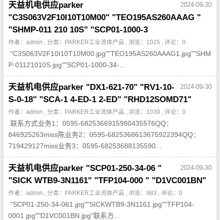
天益机电供应parker
2024-09-30
"C3S063V2F10I10T10M00" "TEO195AS260AAAG "
"SHMP-011 210 10S" "SCP01-1000-3
作者：admin , 分类：
PARKER工业流体产品
, 浏览：1025 , 评论：0
"C3S063V2F10I10T10M00.jpg""TEO195AS260AAAG1.jpg""SHM
P-01121010S.jpg""SCP01-1000-34-...
天益机电供应parker "DX1-621-70" "RV1-10-
2024-09-30
S-0-18" "SCA-1 4-ED-1 2-ED" "RHD12SOMD71"
作者：admin , 分类：
PARKER工业流体产品
, 浏览：1039 , 评论：0
联系方式业务1：0595-6825366915980435576QQ：
846925263miss陈业务2：0595-6825368613675922394QQ：
719429127miss业务3：0595-68253688135590...
天益机电供应parker "SCP01-250-34-06 "
2024-09-30
"SICK WTB9-3N1161" "TFP104-000 " "D1VC001BN"
作者：admin , 分类：
PARKER工业流体产品
, 浏览：983 , 评论：0
"SCP01-250-34-061.jpg""SICKWTB9-3N1161.jpg""TFP104-
0001.jpg""D1VC001BN.jpg"联系方...