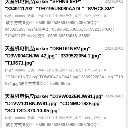
天益机电供应parker "SPHN6-6RP"
2024-10-01
"3349111793" "TF0195US080AADL" "SVHC8-8M"
作者：admin , 分类：
PARKER工业流体产品
, 浏览：927 , 评论：0
联系方式业务1：0595-6825366915980435576QQ：
846925263miss陈业务2：0595-6825368613675922394QQ：
719429127miss业务3：0595-68253688135590...
天益机电供应parker "DSH161NRV.jpg"
2024-10-01
"D3W004CNJW 42.jpg" "3339522054 1.jpg"
"T10S71.jpg"
作者：admin , 分类：
PARKER工业流体产品
, 浏览：675 , 评论：0
"DSH161NRV.jpg""D3W004CNJW42.jpg""33395220541.jpg""T10
S71.jpg"联系方式业务1：0595-6825...
天益机电供应parker "D1VW002ENJW91.jpg"
2024-10-01
"D1VW101BNJW91.jpg" "CONMOT82F.jpg"
"SCLTSD-370-10-05.jpg"
作者：admin , 分类：
PARKER工业流体产品
, 浏览：660 , 评论：0
联系方式业务1：0595-6825366915980435576QQ：