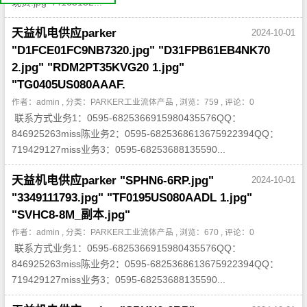
现货.jpg"44165152...
我
们
公
司
天益机电供应parker
2024-10-01
简
介
"D1FCE01FC9NB7320.jpg" "D31FPB61EB4NK70
机
电
2.jpg" "RDM2PT35KVG20 1.jpg"
产
品
平
"TG0405US080AAAF.
台
作者：admin , 分类：
PARKER工业流体产品
, 浏览：759 , 评论：0
联系方式业务1：0595-6825366915980435576QQ：
846925263miss陈业务2：0595-6825368613675922394QQ：
719429127miss业务3：0595-68253688135590...
天益机电供应parker "SPHN6-6RP.jpg"
2024-10-01
"3349111793.jpg" "TF0195US080AADL 1.jpg"
"SVHC8-8M_副本.jpg"
作者：admin , 分类：
PARKER工业流体产品
, 浏览：670 , 评论：0
联系方式业务1：0595-6825366915980435576QQ：
846925263miss陈业务2：0595-6825368613675922394QQ：
719429127miss业务3：0595-68253688135590...