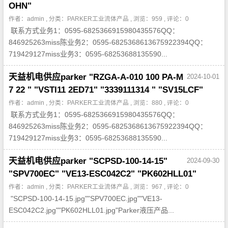
OHN"
作者：admin , 分类：
PARKER工业流体产品
, 浏览：959 , 评论：0
联系方式业务1：0595-6825366915980435576QQ：
846925263miss陈业务2：0595-6825368613675922394QQ：
719429127miss业务3：0595-68253688135590...
天益机电供应parker "RZGA-A-010 100 PA-M
2024-10-01
7 22 " "VSTI11 2ED71" "3339111314 " "SV15LCF"
作者：admin , 分类：
PARKER工业流体产品
, 浏览：880 , 评论：0
联系方式业务1：0595-6825366915980435576QQ：
846925263miss陈业务2：0595-6825368613675922394QQ：
719429127miss业务3：0595-68253688135590...
天益机电供应parker "SCPSD-100-14-15"
2024-09-30
"SPV700EC" "VE13-ESC042C2" "PK602HLL01"
作者：admin , 分类：
PARKER工业流体产品
, 浏览：967 , 评论：0
"SCPSD-100-14-15.jpg""SPV700EC.jpg""VE13-
ESC042C2.jpg""PK602HLL01.jpg"Parker液压产品...