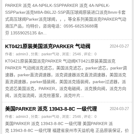
PARKER 派克 4A-NP6LK-SSPPARKER 派克 4A-NP6LK-
SSPParker派克M8A-B6LJ2-SSP高压球阀原装进口派克8mm卡套
式高压球阀Parker派克球阀，，，等全系列美国派克PARKER气动
液压产品，均特价，咨询电话：0595-68253688蒋
芬 13559025135 &n...
KT0421原装美国派克PARKER 气动阀
2024-03-27
作者：admin3 , 分类：
parker气动
, 浏览：2546 , 评论：0
KT0421原装美国派克PARKER 气动阀KT0421原装美国派克
PARKER 气动阀派克滤芯，美国派克滤芯，parker滤芯，parker调
速器，parker直流调速器，派克调速器派克直流调速器，美国派克
直流调速器，parker插装阀，美国派克插装阀，parker过滤器，派
克滤芯美国派克，PARKER，派克电磁阀，派克换向阀，派克方向
阀，派克溢流阀，派克柱塞泵，派克叶片...
美国PARKER 派克 13943-8-8C 一级代理
2024-03-27
作者：admin3 , 分类：
parker气动
, 浏览：2546 , 评论：0
美国PARKER 派克 13943-8-8C 一级代理 美国PARKER 派
克 13943-8-8C 一级代理 福建省泉州市天益机电 正品原装保证，价