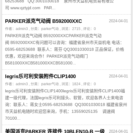
68253688 QQ:3001030018 泉州市天益机电贸易有限公
司 www.qztyjd.com PAR...
PARKER派克气动阀 B592000XXC
2024-04-01
作者：admin3 , 分类：
parker气动
, 浏览：2715 , 评论：0
PARKER派克气动阀 B592000XXCPARKER派克气动
阀 B592000XXC有问题可以咨询：福建省泉州市天益机电 电话：
0595-68253688 联系人：蒋芬 QQ3001030018 正品保证，价格
优惠，欢迎来询合作！PARKER派克气动阀门
B581000XXCB581000XXCB581000...
legris乐可利安装附件CLIP1400
2024-04-01
作者：admin3 , 分类：
parker气动
, 浏览：1824 , 评论：0
legris乐可利安装附件CLIP1400legris乐可利安装附件CLIP1400福
建一级代理，法国legris乐可利接头、软管，欢迎各界人士来电咨
询：联系人：蒋女士0595-68253688 QQ3001030018 福建省泉州
市天益机电随时欢迎您来询，手机：13559025135 调速阀
70100...
美国派克PARKER 连接件 10BLEN10-B 一级
2024-04-01