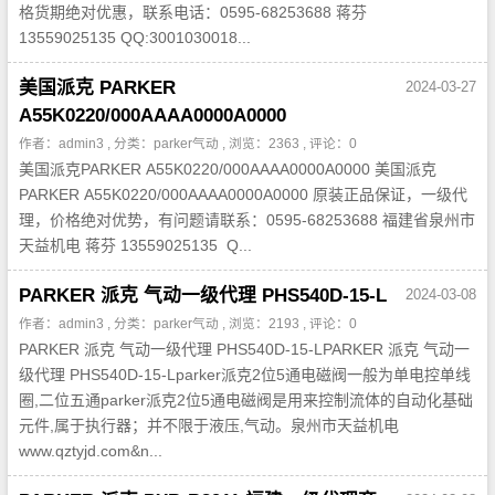
格货期绝对优惠，联系电话：0595-68253688 蒋芬
13559025135 QQ:3001030018...
美国派克 PARKER
2024-03-27
A55K0220/000AAAA0000A0000
作者：admin3 , 分类：
parker气动
, 浏览：2363 , 评论：0
美国派克PARKER A55K0220/000AAAA0000A0000 美国派克
PARKER A55K0220/000AAAA0000A0000 原装正品保证，一级代
理，价格绝对优势，有问题请联系：0595-68253688 福建省泉州市
天益机电 蒋芬 13559025135 Q...
PARKER 派克 气动一级代理 PHS540D-15-L
2024-03-08
作者：admin3 , 分类：
parker气动
, 浏览：2193 , 评论：0
PARKER 派克 气动一级代理 PHS540D-15-LPARKER 派克 气动一
级代理 PHS540D-15-Lparker派克2位5通电磁阀一般为单电控单线
圈,二位五通parker派克2位5通电磁阀是用来控制流体的自动化基础
元件,属于执行器；并不限于液压,气动。泉州市天益机电
www.qztyjd.com&n...