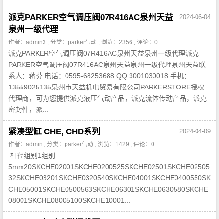
派克PARKER空气调压阀07R416AC泉州天益
2024-06-04
泉州一级代理
作者：admin3 , 分类：
parker气动
, 浏览：2356 , 评论：0
派克PARKER空气调压阀07R416AC泉州天益泉州一级代理派克
PARKER空气调压阀07R416AC泉州天益泉州一级代理泉州天益联
系人：蒋芬 电话：0595-68253688 QQ:3001030018 手机：
13559025135泉州市天益机电贸易有限公司PARKERSTORE授权
代理商，可为您提供派克液压气动产品，派克流体传动产品，派克
密封件，派...
紧凑型缸 CHE, CHD系列
2024-04-09
作者：admin , 分类：
parker气动
, 浏览：1429 , 评论：0
杆径组别1组别
5mm20SKCHE02001SKCHE0200525SKCHE02501SKCHE02505
32SKCHE03201SKCHE0320540SKCHE04001SKCHE0400550SK
CHE05001SKCHE0500563SKCHE06301SKCHE0630580SKCHE
08001SKCHE08005100SKCHE10001...