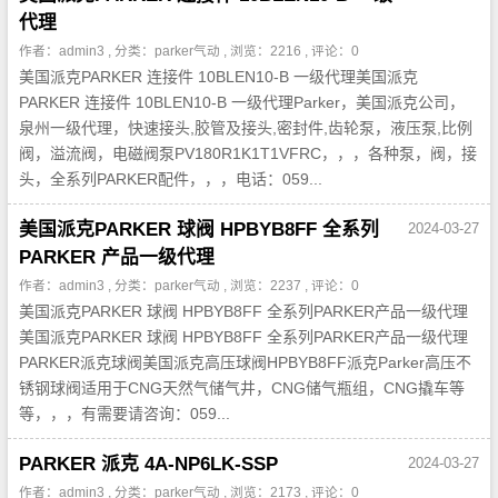
代理
作者：admin3 , 分类：
parker气动
, 浏览：2216 , 评论：0
美国派克PARKER 连接件 10BLEN10-B 一级代理美国派克
PARKER 连接件 10BLEN10-B 一级代理Parker，美国派克公司，
泉州一级代理，快速接头,胶管及接头,密封件,齿轮泵，液压泵,比例
阀，溢流阀，电磁阀泵PV180R1K1T1VFRC，，，各种泵，阀，接
头，全系列PARKER配件，，，电话：059...
美国派克PARKER 球阀 HPBYB8FF 全系列
2024-03-27
PARKER 产品一级代理
作者：admin3 , 分类：
parker气动
, 浏览：2237 , 评论：0
美国派克PARKER 球阀 HPBYB8FF 全系列PARKER产品一级代理
美国派克PARKER 球阀 HPBYB8FF 全系列PARKER产品一级代理
PARKER派克球阀美国派克高压球阀HPBYB8FF派克Parker高压不
锈钢球阀适用于CNG天然气储气井，CNG储气瓶组，CNG撬车等
等，，，有需要请咨询：059...
PARKER 派克 4A-NP6LK-SSP
2024-03-27
作者：admin3 , 分类：
parker气动
, 浏览：2173 , 评论：0