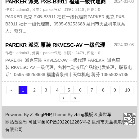
PARKER 派克 PXB-B3911 福建一级代理商
2024-03-08
作者：admin3 , 分类：
parker气动
, 浏览：2110 , 评论：0
PARKER 派克 PXB-B3911 福建一级代理商PARKER 派克 PXB-
B3911 福建一级代理商：0595-68253688 泉州市天益机电联系
人：蒋芬...
PAREKR 派克 原装 RKVESC-AV 一级代理
2024-03-08
作者：admin3 , 分类：
parker气动
, 浏览：2479 , 评论：0
PAREKR 派克原装 RKVESC-AV 一级代理 PAREKR 派克原
装 RKVESC-AV 一级代理，各种气动液压产品均批发处理，联系电
话：0595-68253688 福建省泉州市天益机电 蒋芬 13559025135 ...
‹‹
1
2
3
4
5
6
7
8
9
10
›
››
Powered By
Z-BlogPHP
,Theme By
zblog模板
&
唐世军
网站备案/许可证号
闽ICP备2022012286号-2
泉州市天益机电贸易
有限公司