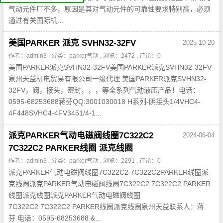
我
们
气动元件厂不多，原因是其对气动元件的可靠性要求特别高，必须
公
通过有关国际机...
司
简
介
机
美国PARKER 派克 SVHN32-32FV
2025-10-20
电
产
品
作者：admin3 , 分类：
parker气动
, 浏览：2472 , 评论：0
平
台
美国PARKER派克SVHN32-32FV美国PARKER派克SVHN32-32FV
泉州天益机电贸易有限公司一级代理 美国PARKER派克SVHN32-
32FV，阀，接头，密封，，，等全系列气动液压产品！电话：
0595-68253688蒋芬QQ:3001030018 H系列-阴接头1/4VHC4-
4F448SVHC4-4FV3451/4-1...
派克PARKER气动电磁阀线圈7C322C2
2024-06-04
7C322C2 PARKER线圈 派克线圈
作者：admin3 , 分类：
parker气动
, 浏览：2291 , 评论：0
派克PARKER气动电磁阀线圈7C322C2 7C322C2PARKER线圈派
克线圈派克PARKER气动电磁阀线圈7C322C2 7C322C2 PARKER
线圈派克线圈派克PARKER气动电磁阀线圈
7C322C2 7C322C2 PARKER线圈派克线圈泉州天益联系人：蒋
芬 电话：0595-68253688 &...