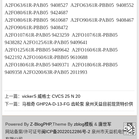
A2FO63/61R-PAB05 9408527 A2FO63/61R-PBB05 9408552
A2FO80/61R-PAB05 9424687
A2FO80/61R-PBB05 9610687 A2FO90/61R-PAB05 9408467
A2FO90/61R-PBB05 9408472
A2FO107/61R-PAB05 9423259 A2FO107/61R-PBB05
9438282 A2FO125/61R-PAB05 9409641
A2FO125/61R-PBB05 9409642 A2FO160/61R-PAB05
9422192 A2FO160/61R-PBB05 9610688
A2FO180/61R-PAB05 9409371 A2FO180/61R-PBB05
9409358 A2FO200/63R-PAB05 2011993
上一篇：
vickerS 威格士 CVCS 25 N 20
下一篇：
马祖奇 GHP2A-D-13-FG 齿轮泵 泉州天益目前现货特价供
应
Powered By
Z-BlogPHP
,Theme By
zblog模板
&
唐世军
网站备案/许可证号
闽ICP备2022012286号-2
泉州市天益机电贸易
有限公司