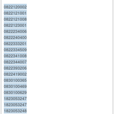
0822120002
0822121001
0822121008
0822123001
0822234006
0822240400
0822333201
0822334509
0822341008
0822344007
0822393206
0822419002
0830100365
0830100469
0830100629
1823053247
1823053247
1823053248