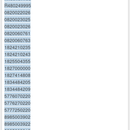
R480249995
0820022026
0820023025
0820023026
0820060761
0820060763
1824210235
1824210243
1825504355
1827000000
1827414808
1834484205
1834484209
5776070220
5776270220
5777250220
8985003902
8985003922