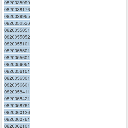
0820035990
0820038176
0820038955
0820052536
0820055051
0820055052
0820055101
0820055501
0820055601
0820056051
0820056101
0820056301
0820056601
0820058411
0820058421
0820058761
0820060126
0820060761
0820062101