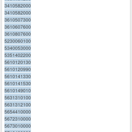
3410582000
3410582000
3610507300
3610607600
3610807600
5230060100
5340053000
5351402200
5610120130
5610120990
5610141330
5610141530
5610149010
5631310100
5631312100
5654410000
5672310000
5673010000