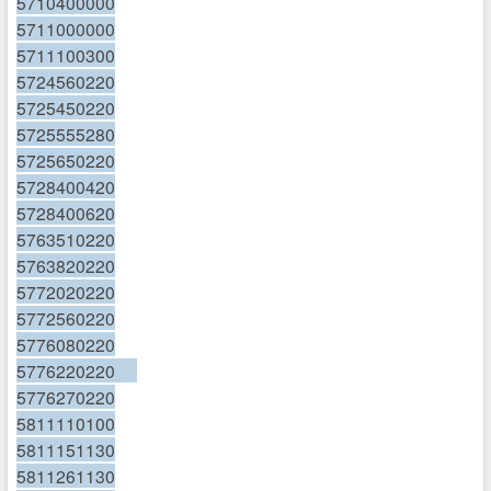
5710400000
5711000000
5711100300
5724560220
5725450220
5725555280
5725650220
5728400420
5728400620
5763510220
5763820220
5772020220
5772560220
5776080220
5776220220
5776270220
5811110100
5811151130
5811261130