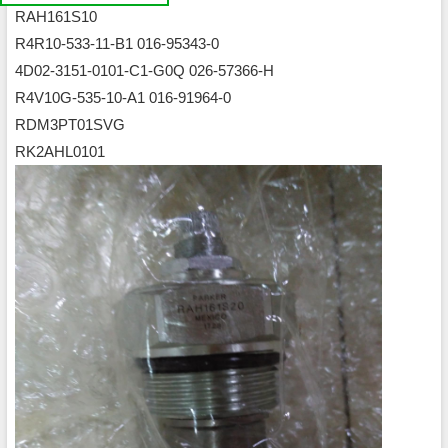
我
RAH161S10
们
公
R4R10-533-11-B1 016-95343-0
司
简
介
4D02-3151-0101-C1-G0Q 026-57366-H
机
电
R4V10G-535-10-A1 016-91964-0
产
品
平
RDM3PT01SVG
台
RK2AHL0101