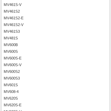
MV461S-V
MV461S2
MV461S2-E
MV461S2-V
MV461S3
MV481S
MV600B
MV600S
MV600S-E
MV600S-V
MV600S2
MV600S3
MV601S
MV608-4
MV620S
MV620S-E