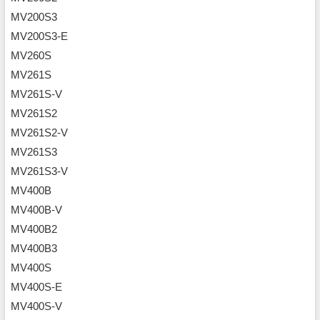
MV200S3
MV200S3-E
MV260S
MV261S
MV261S-V
MV261S2
MV261S2-V
MV261S3
MV261S3-V
MV400B
MV400B-V
MV400B2
MV400B3
MV400S
MV400S-E
MV400S-V