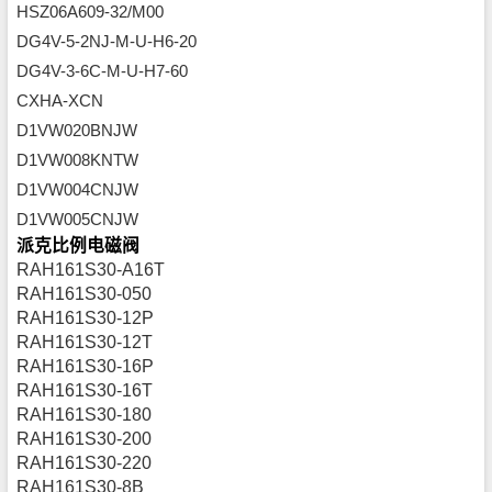
HSZ06A609-32/M00
DG4V-5-2NJ-M-U-H6-20
DG4V-3-6C-M-U-H7-60
CXHA-XCN
D1VW020BNJW
D1VW008KNTW
D1VW004CNJW
D1VW005CNJW
派克比例电磁阀
RAH161S30-A16T
RAH161S30-050
RAH161S30-12P
RAH161S30-12T
RAH161S30-16P
RAH161S30-16T
RAH161S30-180
RAH161S30-200
RAH161S30-220
RAH161S30-8B