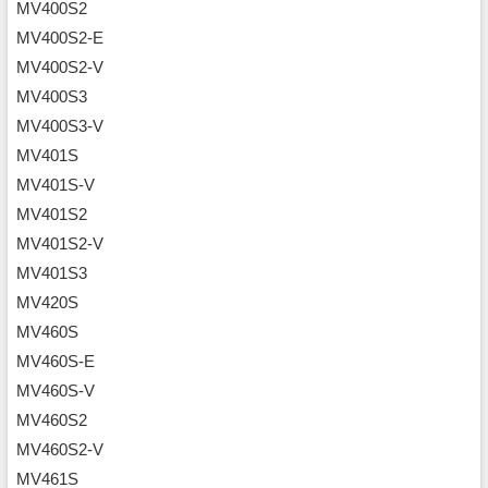
MV400S2
MV400S2-E
MV400S2-V
MV400S3
MV400S3-V
MV401S
MV401S-V
MV401S2
MV401S2-V
MV401S3
MV420S
MV460S
MV460S-E
MV460S-V
MV460S2
MV460S2-V
MV461S