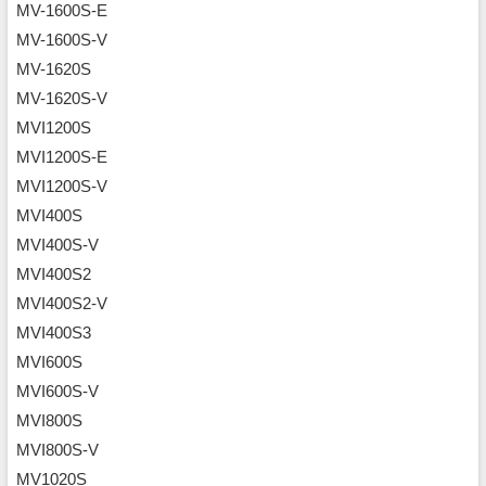
MV-1600S-E
MV-1600S-V
MV-1620S
MV-1620S-V
MVI1200S
MVI1200S-E
MVI1200S-V
MVI400S
MVI400S-V
MVI400S2
MVI400S2-V
MVI400S3
MVI600S
MVI600S-V
MVI800S
MVI800S-V
MV1020S