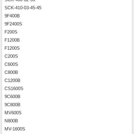
SCK-410-03-45-45
9F400B
9F2400S
F200S
F1200B
F1200S
C200S
C600S
C800B
C1200B
CS1600S
9C600B
9C800B
MV600S
N800B
MV-1600S