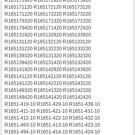
R165171920 R165172920 R165173920
R165171120 R165172120 R165173120
R165171220 R165172220 R165173220
R165179320 R165171320 R165172320
R165179420 R165171420 R165172420
R165131920 R165132920 R165133920
R165131120 R165132120 R165133120
R165131220 R165132220 R165133220
R165139320 R165131320 R165132320
R165139420 R165131420 R165132420
R165141920 R165142920 R165143920
R165141120 R165142120 R165143120
R165141220 R165142220 R165143220
R165149320 R165141320 R165142320
R165149420 R165141420 R165142420
R1651-419-10 R1651-429-10 R1651-439-10
R1651-411-10 R1651-421-10 R1651-431-10
R1651-412-10 R1651-422-10 R1651-432-10
R1651-493-10 R1651-413-10 R1651-423-10
R1651-494-10 R1651-414-10 R1651-424-10