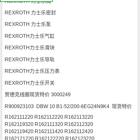
REXROTH 力士乐阀
我
们
公
REXROTH 力士乐密封
司
简
介
REXROTH 力士乐泵
机
电
产
品
REXROTH力士乐气缸
平
台
REXROTH力士乐滑块
REXROTH力士乐导轨
REXROTH力士乐压力表
REXROTH力士乐开关
贺德克线圈现货特价 3000249
R900923103 DBW 10 B1-52/200-6EG24N9K4 现货特价
R162111220 R162112220 R162113220
R162119320 R162111320 R162112320
R162119420 R162111420 R162112420
R162121220 R162122220 R162123220