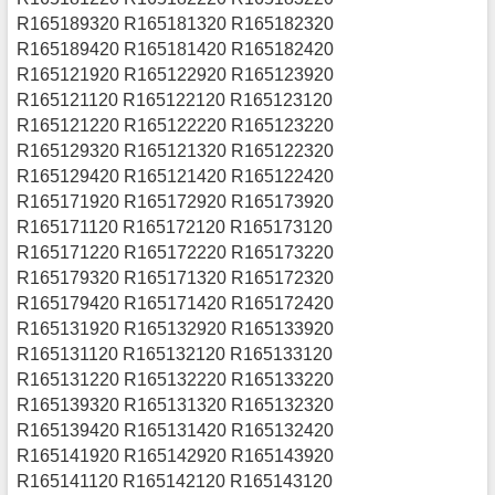
R165189320 R165181320 R165182320
R165189420 R165181420 R165182420
R165121920 R165122920 R165123920
R165121120 R165122120 R165123120
R165121220 R165122220 R165123220
R165129320 R165121320 R165122320
R165129420 R165121420 R165122420
R165171920 R165172920 R165173920
R165171120 R165172120 R165173120
R165171220 R165172220 R165173220
R165179320 R165171320 R165172320
R165179420 R165171420 R165172420
R165131920 R165132920 R165133920
R165131120 R165132120 R165133120
R165131220 R165132220 R165133220
R165139320 R165131320 R165132320
R165139420 R165131420 R165132420
R165141920 R165142920 R165143920
R165141120 R165142120 R165143120