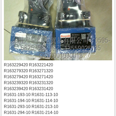
R163229420 R163221420
R163279320 R163271320
R163279420 R163271420
R163239320 R163231320
R163239420 R163231420
R1631-193-10 R1631-113-10
R1631-194-10 R1631-114-10
R1631-293-10 R1631-213-10
R1631-294-10 R1631-214-10