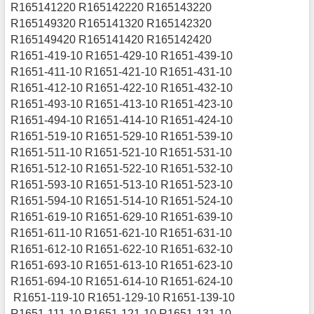
R165141220 R165142220 R165143220
R165149320 R165141320 R165142320
R165149420 R165141420 R165142420
R1651-419-10 R1651-429-10 R1651-439-10
R1651-411-10 R1651-421-10 R1651-431-10
R1651-412-10 R1651-422-10 R1651-432-10
R1651-493-10 R1651-413-10 R1651-423-10
R1651-494-10 R1651-414-10 R1651-424-10
R1651-519-10 R1651-529-10 R1651-539-10
R1651-511-10 R1651-521-10 R1651-531-10
R1651-512-10 R1651-522-10 R1651-532-10
R1651-593-10 R1651-513-10 R1651-523-10
R1651-594-10 R1651-514-10 R1651-524-10
R1651-619-10 R1651-629-10 R1651-639-10
R1651-611-10 R1651-621-10 R1651-631-10
R1651-612-10 R1651-622-10 R1651-632-10
R1651-693-10 R1651-613-10 R1651-623-10
R1651-694-10 R1651-614-10 R1651-624-10
R1651-119-10 R1651-129-10 R1651-139-10
R1651-111-10 R1651-121-10 R1651-131-10