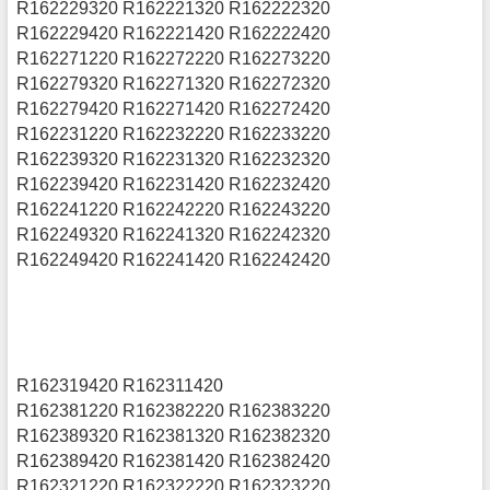
R162229320 R162221320 R162222320
R162229420 R162221420 R162222420
R162271220 R162272220 R162273220
R162279320 R162271320 R162272320
R162279420 R162271420 R162272420
R162231220 R162232220 R162233220
R162239320 R162231320 R162232320
R162239420 R162231420 R162232420
R162241220 R162242220 R162243220
R162249320 R162241320 R162242320
R162249420 R162241420 R162242420
R162319420 R162311420
R162381220 R162382220 R162383220
R162389320 R162381320 R162382320
R162389420 R162381420 R162382420
R162321220 R162322220 R162323220