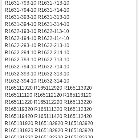
R1631-793-10 R1631-713-10
R1631-794-10 R1631-714-10
R1631-393-10 R1631-313-10
R1631-394-10 R1631-314-10
R1632-193-10 R1632-113-10
R1632-194-10 R1632-114-10
R1632-293-10 R1632-213-10
R1632-294-10 R1632-214-10
R1632-793-10 R1632-713-10
R1632-794-10 R1632-714-10
R1632-393-10 R1632-313-10
R1632-394-10 R1632-314-10
R165111920 R165112920 R165113920
R165111120 R165112120 R165113120
R165111220 R165112220 R165113220
R165119320 R165111320 R165112320
R165119420 R165111420 R165112420
R165181920 R165182920 R165183920
R165181920 R165182920 R165183920
R165181220 R165182220 R165183220