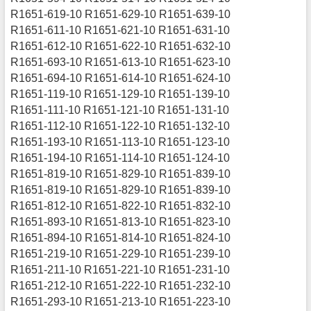
R1651-619-10 R1651-629-10 R1651-639-10
R1651-611-10 R1651-621-10 R1651-631-10
R1651-612-10 R1651-622-10 R1651-632-10
R1651-693-10 R1651-613-10 R1651-623-10
R1651-694-10 R1651-614-10 R1651-624-10
R1651-119-10 R1651-129-10 R1651-139-10
R1651-111-10 R1651-121-10 R1651-131-10
R1651-112-10 R1651-122-10 R1651-132-10
R1651-193-10 R1651-113-10 R1651-123-10
R1651-194-10 R1651-114-10 R1651-124-10
R1651-819-10 R1651-829-10 R1651-839-10
R1651-819-10 R1651-829-10 R1651-839-10
R1651-812-10 R1651-822-10 R1651-832-10
R1651-893-10 R1651-813-10 R1651-823-10
R1651-894-10 R1651-814-10 R1651-824-10
R1651-219-10 R1651-229-10 R1651-239-10
R1651-211-10 R1651-221-10 R1651-231-10
R1651-212-10 R1651-222-10 R1651-232-10
R1651-293-10 R1651-213-10 R1651-223-10