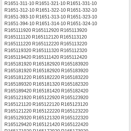
R1651-311-10 R1651-321-10 R1651-331-10
R1651-312-10 R1651-322-10 R1651-332-10
R1651-393-10 R1651-313-10 R1651-323-10
R1651-394-10 R1651-314-10 R1651-324-10
R165111920 R165112920 R165113920
R165111120 R165112120 R165113120
R165111220 R165112220 R165113220
R165119320 R165111320 R165112320
R165119420 R165111420 R165112420
R165181920 R165182920 R165183920
R165181920 R165182920 R165183920
R165181220 R165182220 R165183220
R165189320 R165181320 R165182320
R165189420 R165181420 R165182420
R165121920 R165122920 R165123920
R165121120 R165122120 R165123120
R165121220 R165122220 R165123220
R165129320 R165121320 R165122320
R165129420 R165121420 R165122420