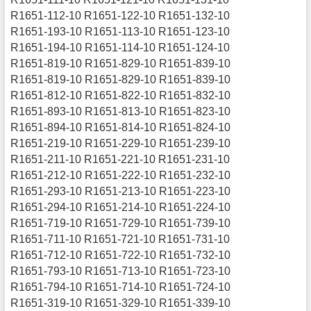
R1651-112-10 R1651-122-10 R1651-132-10
R1651-193-10 R1651-113-10 R1651-123-10
R1651-194-10 R1651-114-10 R1651-124-10
R1651-819-10 R1651-829-10 R1651-839-10
R1651-819-10 R1651-829-10 R1651-839-10
R1651-812-10 R1651-822-10 R1651-832-10
R1651-893-10 R1651-813-10 R1651-823-10
R1651-894-10 R1651-814-10 R1651-824-10
R1651-219-10 R1651-229-10 R1651-239-10
R1651-211-10 R1651-221-10 R1651-231-10
R1651-212-10 R1651-222-10 R1651-232-10
R1651-293-10 R1651-213-10 R1651-223-10
R1651-294-10 R1651-214-10 R1651-224-10
R1651-719-10 R1651-729-10 R1651-739-10
R1651-711-10 R1651-721-10 R1651-731-10
R1651-712-10 R1651-722-10 R1651-732-10
R1651-793-10 R1651-713-10 R1651-723-10
R1651-794-10 R1651-714-10 R1651-724-10
R1651-319-10 R1651-329-10 R1651-339-10