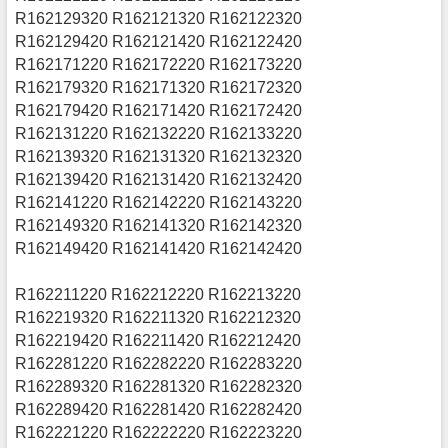
R162129320 R162121320 R162122320
R162129420 R162121420 R162122420
R162171220 R162172220 R162173220
R162179320 R162171320 R162172320
R162179420 R162171420 R162172420
R162131220 R162132220 R162133220
R162139320 R162131320 R162132320
R162139420 R162131420 R162132420
R162141220 R162142220 R162143220
R162149320 R162141320 R162142320
R162149420 R162141420 R162142420
R162211220 R162212220 R162213220
R162219320 R162211320 R162212320
R162219420 R162211420 R162212420
R162281220 R162282220 R162283220
R162289320 R162281320 R162282320
R162289420 R162281420 R162282420
R162221220 R162222220 R162223220