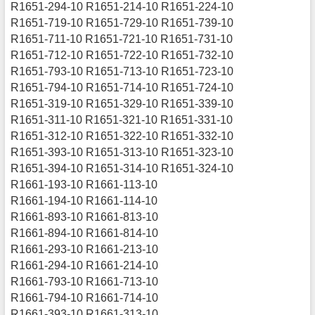
R1651-294-10 R1651-214-10 R1651-224-10
R1651-719-10 R1651-729-10 R1651-739-10
R1651-711-10 R1651-721-10 R1651-731-10
R1651-712-10 R1651-722-10 R1651-732-10
R1651-793-10 R1651-713-10 R1651-723-10
R1651-794-10 R1651-714-10 R1651-724-10
R1651-319-10 R1651-329-10 R1651-339-10
R1651-311-10 R1651-321-10 R1651-331-10
R1651-312-10 R1651-322-10 R1651-332-10
R1651-393-10 R1651-313-10 R1651-323-10
R1651-394-10 R1651-314-10 R1651-324-10
R1661-193-10 R1661-113-10
R1661-194-10 R1661-114-10
R1661-893-10 R1661-813-10
R1661-894-10 R1661-814-10
R1661-293-10 R1661-213-10
R1661-294-10 R1661-214-10
R1661-793-10 R1661-713-10
R1661-794-10 R1661-714-10
R1661-393-10 R1661-313-10