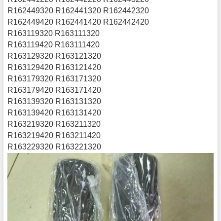
R162449320 R162441320 R162442320
R162449420 R162441420 R162442420
R163119320 R163111320
R163119420 R163111420
R163129320 R163121320
R163129420 R163121420
R163179320 R163171320
R163179420 R163171420
R163139320 R163131320
R163139420 R163131420
R163219320 R163211320
R163219420 R163211420
R163229320 R163221320