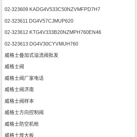
02-323609 KADG4V533C50NZVMFPD7H7
02-323611 DG4V57CJMUP620
02-323612 KTG4V333B20NZMPH760EN46
02-323613 DG4V30CYVMUH760
威格士叠加式溢流阀批发
威格士阀
威格士阀厂家电话
威格士阀济南
威格士阀样本
威格士方向控制阀
威格士防空机枪
威格士放大板