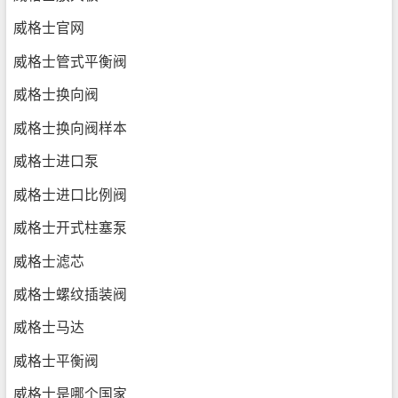
威格士官网
威格士管式平衡阀
威格士换向阀
威格士换向阀样本
威格士进口泵
威格士进口比例阀
威格士开式柱塞泵
威格士滤芯
威格士螺纹插装阀
威格士马达
威格士平衡阀
威格士是哪个国家