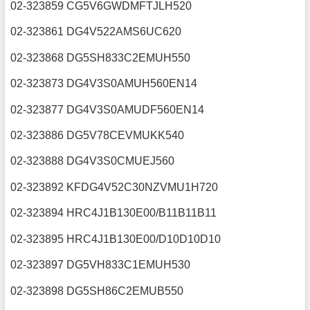
02-323859 CG5V6GWDMFTJLH520
02-323861 DG4V522AMS6UC620
02-323868 DG5SH833C2EMUH550
02-323873 DG4V3S0AMUH560EN14
02-323877 DG4V3S0AMUDF560EN14
02-323886 DG5V78CEVMUKK540
02-323888 DG4V3S0CMUEJ560
02-323892 KFDG4V52C30NZVMU1H720
02-323894 HRC4J1B130E00/B11B11B11
02-323895 HRC4J1B130E00/D10D10D10
02-323897 DG5VH833C1EMUH530
02-323898 DG5SH86C2EMUB550