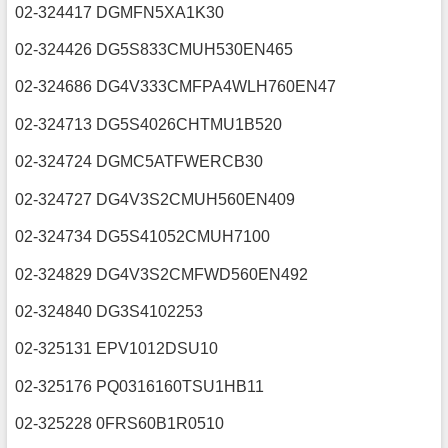
02-324417 DGMFN5XA1K30
02-324426 DG5S833CMUH530EN465
02-324686 DG4V333CMFPA4WLH760EN47
02-324713 DG5S4026CHTMU1B520
02-324724 DGMC5ATFWERCB30
02-324727 DG4V3S2CMUH560EN409
02-324734 DG5S41052CMUH7100
02-324829 DG4V3S2CMFWD560EN492
02-324840 DG3S4102253
02-325131 EPV1012DSU10
02-325176 PQ0316160TSU1HB11
02-325228 0FRS60B1R0510