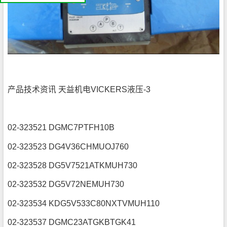
我
们
公
司
简
介
机
电
产
品
平
台
产品技术资讯 天益机电VICKERS液压-3
02-323521 DGMC7PTFH10B
02-323523 DG4V36CHMUOJ760
02-323528 DG5V7521ATKMUH730
02-323532 DG5V72NEMUH730
02-323534 KDG5V533C80NXTVMUH110
02-323537 DGMC23ATGKBTGK41