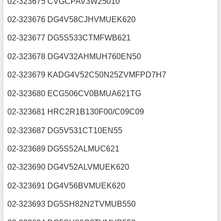
02-323675 CVGCPAV3W25010
02-323676 DG4V58CJHVMUEK620
02-323677 DG5S533CTMFWB621
02-323678 DG4V32AHMUH760EN50
02-323679 KADG4V52C50N25ZVMFPD7H7
02-323680 ECG506CV0BMUA621TG
02-323681 HRC2R1B130F00/C09C09
02-323687 DG5V531CT10EN55
02-323689 DG5S52ALMUC621
02-323690 DG4V52ALVMUEK620
02-323691 DG4V56BVMUEK620
02-323693 DG5SH82N2TVMUB550