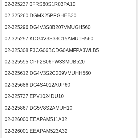
02-325237 0FRS60S1R03PA10
02-325260 DGMX25PPGHEB30
02-325296 DG4V3S8B207VMUGH560
02-325297 KDG4V3S33C15AMU1H560
02-325308 F3CG06BCDG0AMFPA3WLB5
02-325595 CPF2S06FW3SMUB520
02-325612 DG4V3S2C209VMUHH560
02-325686 DG4S4012AUP60
02-325737 EPV1024DU10
02-325867 DG5V8S2AMUH10
02-326000 EEAPAM511A32
02-326001 EEAPAM523A32