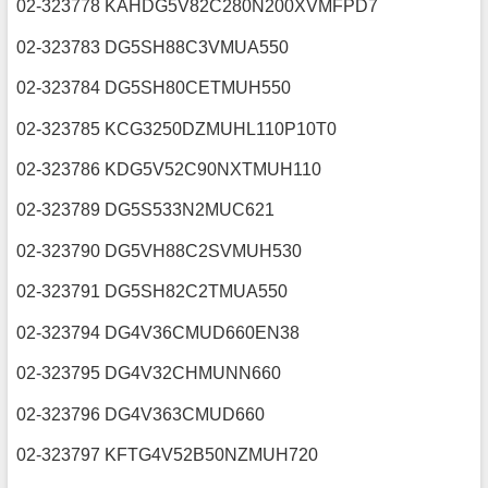
02-323778 KAHDG5V82C280N200XVMFPD7
02-323783 DG5SH88C3VMUA550
02-323784 DG5SH80CETMUH550
02-323785 KCG3250DZMUHL110P10T0
02-323786 KDG5V52C90NXTMUH110
02-323789 DG5S533N2MUC621
02-323790 DG5VH88C2SVMUH530
02-323791 DG5SH82C2TMUA550
02-323794 DG4V36CMUD660EN38
02-323795 DG4V32CHMUNN660
02-323796 DG4V363CMUD660
02-323797 KFTG4V52B50NZMUH720