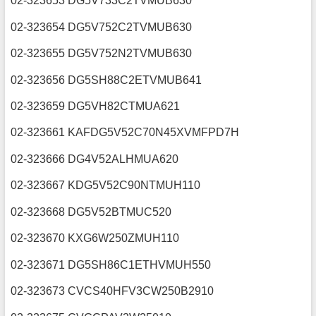
02-323653 DG5V733C2TVMUB630
02-323654 DG5V752C2TVMUB630
02-323655 DG5V752N2TVMUB630
02-323656 DG5SH88C2ETVMUB641
02-323659 DG5VH82CTMUA621
02-323661 KAFDG5V52C70N45XVMFPD7H
02-323666 DG4V52ALHMUA620
02-323667 KDG5V52C90NTMUH110
02-323668 DG5V52BTMUC520
02-323670 KXG6W250ZMUH110
02-323671 DG5SH86C1ETHVMUH550
02-323673 CVCS40HFV3CW250B2910