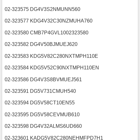
02-323575 DG4V3S2NMUNN560
02-323577 KDG4V32C30NZMUHA760
02-323580 CMB7P4GVL1002323580
02-323582 DG4V50BJMUEJ620
02-323583 KDG5V82C280NXTMPH110E
02-323584 KDG5V52C90NXTMPH110EN
02-323586 DG4V3S8BVMUEJ561
02-323591 DG5V731CMUH540
02-323594 DG5V58CT10EN55
02-323595 DG5V58CEVMUB610
02-323598 DG4V32ALMS6UD660
02-323601 KADG5V82C280NEHMFPD7H1