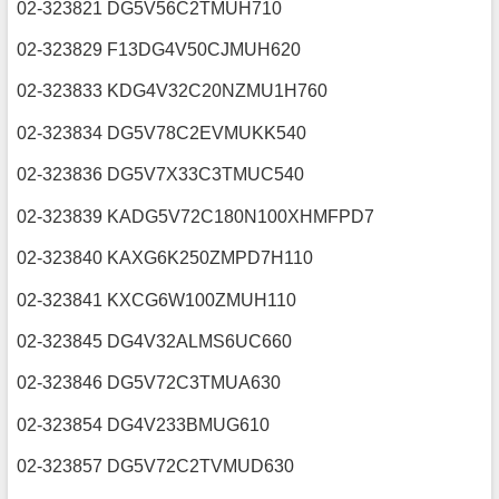
02-323821 DG5V56C2TMUH710
02-323829 F13DG4V50CJMUH620
02-323833 KDG4V32C20NZMU1H760
02-323834 DG5V78C2EVMUKK540
02-323836 DG5V7X33C3TMUC540
02-323839 KADG5V72C180N100XHMFPD7
02-323840 KAXG6K250ZMPD7H110
02-323841 KXCG6W100ZMUH110
02-323845 DG4V32ALMS6UC660
02-323846 DG5V72C3TMUA630
02-323854 DG4V233BMUG610
02-323857 DG5V72C2TVMUD630