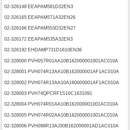
02-326148 EEAPAM581D32EN3
02-326165 EEAPAM571A32EN26
02-326166 EEAPAM553D32EN27
02-326172 EEAPAM535A32EN3
02-326192 EHDAMP731D1610EN36
02-328000 PVH057R01AA10B162000001001AC010A
02-328001 PVH074R13AA10B162000001AF1AC010A
02-328002 PVH074R13AA10A160000001AF1AC010A
02-328003 PVH74QPCRF1S10C1631091
02-328004 PVH074R01AA10B162000001001AC010A
02-328005 PVH074R02AA10B162000001001AC010A
02-328006 PVH098R13AJ30B162000001AD1AC010A