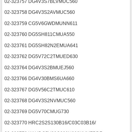
02-323757 DG4V3S7BLVMUC560
02-323758 DG4V3S2AVMUC560
02-323759 CG5V6GWDMUNN611
02-323760 DG5SH811CMUA550
02-323761 DG5SH82N2EMUA641
02-323762 DG5V72C2TMUED630
02-323764 DG4V3S2BMUEJ560
02-323766 DG4V30BMS6UA660
02-323767 DG5V56C2TMUC610
02-323768 DG4V3S2NVMUC560
02-323769 DG5V70CMUG730
02-323770 HRC2S2S130B16/C03C03B16/