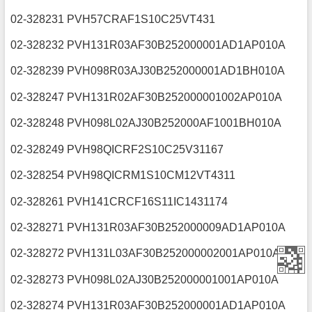
02-328231 PVH57CRAF1S10C25VT431
02-328232 PVH131R03AF30B252000001AD1AP010A
02-328239 PVH098R03AJ30B252000001AD1BH010A
02-328247 PVH131R02AF30B252000001002AP010A
02-328248 PVH098L02AJ30B252000AF1001BH010A
02-328249 PVH98QICRF2S10C25V31167
02-328254 PVH98QICRM1S10CM12VT4311
02-328261 PVH141CRCF16S11IC1431174
02-328271 PVH131R03AF30B252000009AD1AP010A
02-328272 PVH131L03AF30B252000002001AP010A
02-328273 PVH098L02AJ30B252000001001AP010A
02-328274 PVH131R03AF30B252000001AD1AP010A