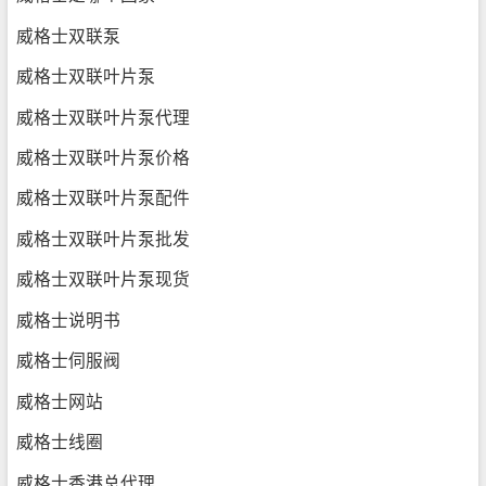
威格士双联泵
威格士双联叶片泵
威格士双联叶片泵代理
威格士双联叶片泵价格
威格士双联叶片泵配件
威格士双联叶片泵批发
威格士双联叶片泵现货
威格士说明书
威格士伺服阀
威格士网站
威格士线圈
威格士香港总代理