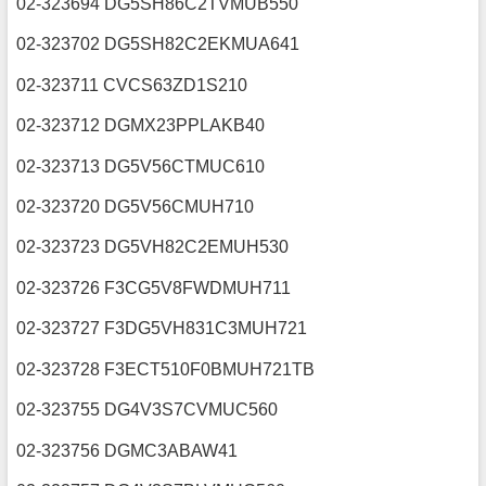
02-323694 DG5SH86C2TVMUB550
02-323702 DG5SH82C2EKMUA641
02-323711 CVCS63ZD1S210
02-323712 DGMX23PPLAKB40
02-323713 DG5V56CTMUC610
02-323720 DG5V56CMUH710
02-323723 DG5VH82C2EMUH530
02-323726 F3CG5V8FWDMUH711
02-323727 F3DG5VH831C3MUH721
02-323728 F3ECT510F0BMUH721TB
02-323755 DG4V3S7CVMUC560
02-323756 DGMC3ABAW41