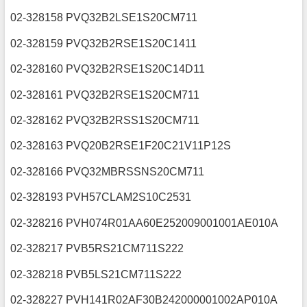
02-328158 PVQ32B2LSE1S20CM711
02-328159 PVQ32B2RSE1S20C1411
02-328160 PVQ32B2RSE1S20C14D11
02-328161 PVQ32B2RSE1S20CM711
02-328162 PVQ32B2RSS1S20CM711
02-328163 PVQ20B2RSE1F20C21V11P12S
02-328166 PVQ32MBRSSNS20CM711
02-328193 PVH57CLAM2S10C2531
02-328216 PVH074R01AA60E252009001001AE010A
02-328217 PVB5RS21CM711S222
02-328218 PVB5LS21CM711S222
02-328227 PVH141R02AF30B242000001002AP010A