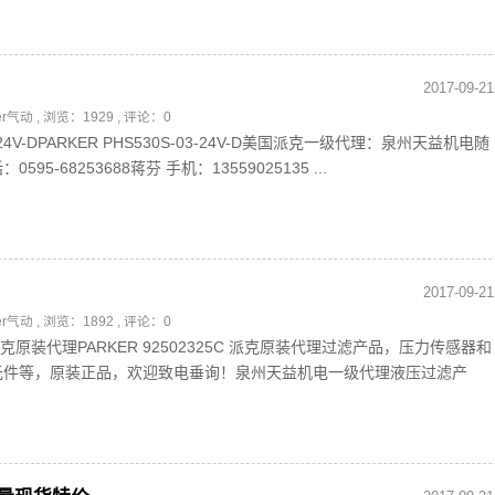
2017-09-21
ker气动
, 浏览：1929 , 评论：0
03-24V-DPARKER PHS530S-03-24V-D美国派克一级代理：泉州天益机电随
5-68253688蒋芬 手机：13559025135 ...
2017-09-21
ker气动
, 浏览：1892 , 评论：0
5C 派克原装代理PARKER 92502325C 派克原装代理过滤产品，压力传感器和
元件等，原装正品，欢迎致电垂询！泉州天益机电一级代理液压过滤产