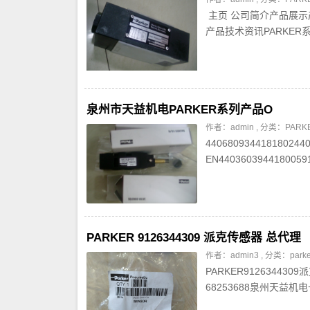
主页 公司简介产品展示产
产品技术资讯PARKER系列
泉州市天益机电PARKER系列产品O
作者：admin , 分类：
PAR
440680934418180244
EN4403603944180059
PARKER 9126344309 派克传感器 总代理
作者：admin3 , 分类：
par
PARKER912634430
68253688泉州天益机电