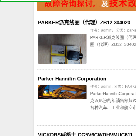
PARKER派克线圈（代理）ZB12 304020
作者：admin3 , 分类：
par
PARKER派克线圈（代理）
圈（代理）ZB12 30402
Parker Hannifin Corporation
作者：admin , 分类：
PAR
ParkerHannifinC
克汉尼汾的年销售额超过
各种汽车、工业和航空市场
VICKDRS威格士 CG5V6CWDHVMUC611