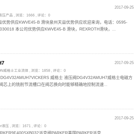
2017-09-25
液压产品
, 浏览：1666 , 评论：0
天益优势供应KWVE45-B 滑块泉州天益优势供应欢迎来询，电话：0595-
01030018 本公司优势供应KWVE45-B 滑块，REXROTH滑块，...
H7
2017-09-25
TON威格士工业流体
, 浏览：1858 , 评论：0
阀DG4V32AMUH7VICKERS 威格士 液压阀DG4V32AMUH7威格士电磁方
阀芯上的铣削节流槽口在阀芯换向时能够精确地控制流速...
2017-09-25
ker液压
, 浏览：1671 , 评论：0
ARKER9F400SXB032派克阀PARKER美国PARKER派克