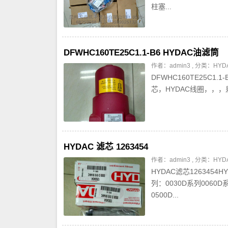
柱塞...
DFWHC160TE25C1.1-B6 HYDAC油滤筒
作者：admin3 , 分类：
HY
DFWHC160TE25C1.1
芯，HYDAC线圈，，，泉州
HYDAC 滤芯 1263454
作者：admin3 , 分类：
HY
HYDAC滤芯1263454
列：0030D系列0060D
0500D...