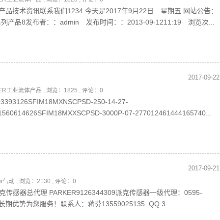
品技术资讯联系我们1234 今天是2017年9月22日 星期五 网站公告：
产品8发布者：：admin 发布时间：：2013-09-1211:19 浏览次...
2017-09-22
KER工业流体产品
, 浏览：1825 , 评论：0
03393126SFIM18MXNSCPSD-250-14-27-
1560614626SFIM18MXXSCPSD-3000P-07-277012461444165740...
2017-09-21
ker气动
, 浏览：2130 , 评论：0
9派克传感器总代理 PARKER9126344309派克传感器一级代理：0595-
长期优势为您服务！联系人：蒋芬13559025135 QQ:3...