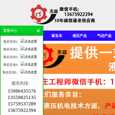
客服中心
首页
留言本
液压产品
气动产品
售前咨询1：
机电产品平台
售前咨询2：
售前咨询3：
售前咨询4：
售前咨询5 ：
服务热线：
15980435576
13559025135
15759537289
13675922394