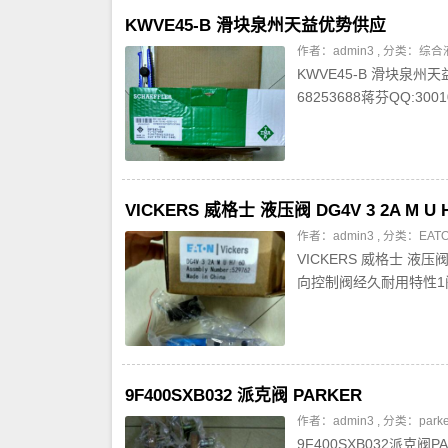
KWVE45-B 滑块泉州天益优势供应
作者：admin3 , 分类：
综合
KWVE45-B 滑块泉州
68253688蒋芬QQ:30
VICKERS 威格士 液压阀 DG4V 3 2A M U 
作者：admin3 , 分类：
EA
VICKERS 威格士 液压
向控制阀经久耐用特性1
9F400SXB032 派克阀 PARKER
作者：admin3 , 分类：
par
9F400SXB032派克阀P