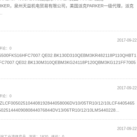
克 PARKER，泉州天益机电贸易有限公司，美国派克PARKER一级代理，派克
.
2017-09-22
 评论：0
6500FKS16HFC7007.QE02.BK130D310QEBM3KR482118P110QHBT1
HFC7007.QE02.BK130M310QEBM3KG24118P120QBM3KG121FF7005
2017-09-22
 评论：0
6ZLCF005025104408192844058006DV10/05TR10/12/10LCF4405465
025144409080844076844DV13/06TR10/12/10LMS440228...
2017-09-22
KER工业流体产品
, 浏览：1820 , 评论：0